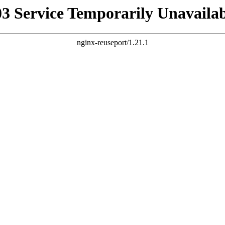
03 Service Temporarily Unavailab
nginx-reuseport/1.21.1